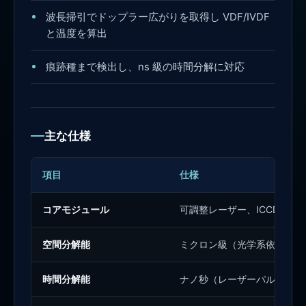
波長掃引でドップラー広がりを取得し VDF/IVDF
と温度を算出
痕跡種まで検出し、ns 級の時間分解に対応
主な仕様
項目
仕様
コアモジュール
可調整レーザー、ICCD/PMT
空間分解能
ミクロン級（光学系依存）
時間分解能
ナノ秒（レーザーパルス/ゲ