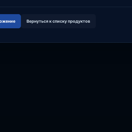
ложение
Вернуться к списку продуктов