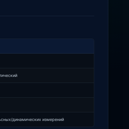
тический
льсных/динамических измерений