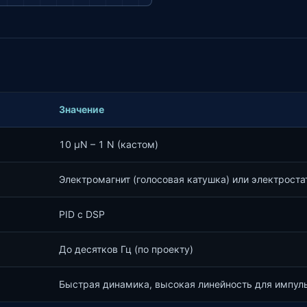
Значение
10 μN – 1 N (кастом)
Электромагнит (голосовая катушка) или электроста
PID с DSP
До десятков Гц (по проекту)
Быстрая динамика, высокая линейность для импу