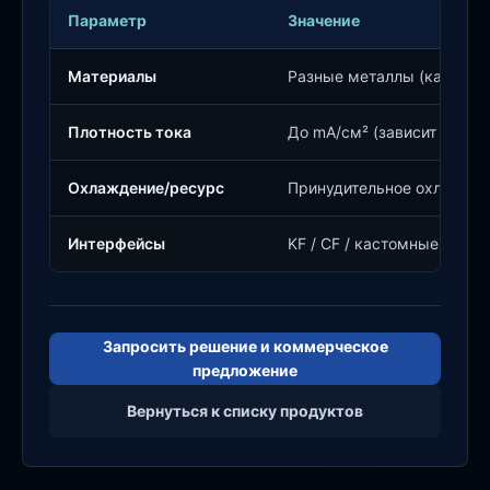
Параметр
Значение
Материалы
Разные металлы (кастом)
Плотность тока
До mA/см² (зависит от ап
Охлаждение/ресурс
Принудительное охлажден
Интерфейсы
KF / CF / кастомные флан
Запросить решение и коммерческое
предложение
Вернуться к списку продуктов